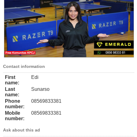
Contact information
First
Edi
name:
Last
Sunarso
name:
Phone
08569833381
number:
Mobile
08569833381
number:
Ask about this ad