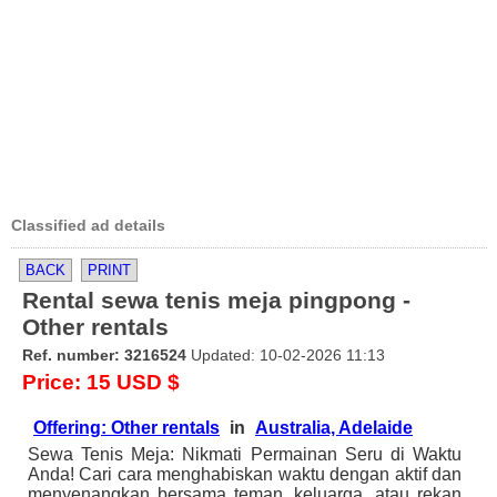
Classified ad details
BACK
PRINT
Rental sewa tenis meja pingpong -
Other rentals
Ref. number: 3216524
Updated: 10-02-2026 11:13
Price: 15 USD $
Offering: Other rentals
in
Australia, Adelaide
Sewa Tenis Meja: Nikmati Permainan Seru di Waktu
Anda! Cari cara menghabiskan waktu dengan aktif dan
menyenangkan bersama teman, keluarga, atau rekan